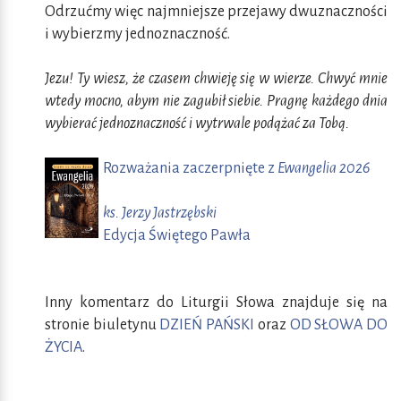
Odrzućmy więc najmniejsze przejawy dwuznaczności
i wybierzmy jednoznaczność.
Jezu! Ty wiesz, że czasem chwieję się w wierze. Chwyć mnie
wtedy mocno, abym nie zagubił siebie. Pragnę każdego dnia
wybierać jednoznaczność i wytrwale podążać za Tobą.
Rozważania zaczerpnięte z
Ewangelia 2026
ks. Jerzy Jastrzębski
Edycja Świętego Pawła
Inny komentarz do Liturgii Słowa znajduje się na
stronie biuletynu
DZIEŃ PAŃSKI
oraz
OD SŁOWA DO
ŻYCIA
.