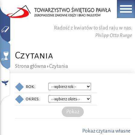
Radość z kwiatów to ślad raju w nas.
Philipp Otto Runge
Czytania
Strona główna
›
Czytania
rok:
okres:
Pokaż
Pokaż czytania własne