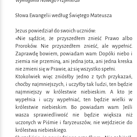
Wymagania Nowego Przymierza
Słowa Ewangelii według Świętego Mateusza
Jezus powiedział do swoich uczniów:
«Nie sądźcie, że przyszedłem znieść Prawo albo
Proroków. Nie przyszedłem znieść, ale wypełnić.
Zaprawdę bowiem, powiadam wam: Dopóki niebo i
ziemia nie przeminą, ani jedna jota, ani jedna kreska
nie zmieni się w Prawie, aż się wszystko spełni.
Ktokolwiek więc zniósłby jedno z tych przykazań,
choćby najmniejszych, i uczyłby tak ludzi, ten będzie
najmniejszy w królestwie niebieskim. A kto je
wypełnia i uczy wypełniać, ten będzie wielki w
królestwie niebieskim. Bo powiadam wam: Jeśli
wasza sprawiedliwość nie będzie większa niż
uczonych w Piśmie i faryzeuszów, nie wejdziecie do
królestwa niebieskiego.