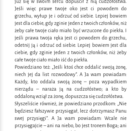
już się w swoim sercu dopuścił z nią cudzołóstwa.
Jeśli więc prawe twoje oko jest ci powodem do
grzechu, wyłup je i odrzuć od siebie. Lepiej bowiem
jest dla ciebie, gdy zginie jeden z twoich członków, niż
żeby całe twoje ciało miało być wrzucone do piekła. I
jeśli prawa twoja ręka jest ci powodem do grzechu,
odetnij ją i odrzuć od siebie. Lepiej bowiem jest dla
ciebie, gdy zginie jeden z twoich członków, niż żeby
całe twoje ciało miało iść do piekła.
Powiedziano też: „Jeśli ktoś chce oddalić swoją żonę,
niech jej da list rozwodowy”. A Ja wam powiadam:
Każdy, kto oddala swoją żonę – poza wypadkiem
nierządu – naraża ją na cudzołóstwo; a kto by
oddaloną wziął za żonę, dopuszcza się cudzołóstwa.
Słyszeliście również, że powiedziano przodkom: „Nie
będziesz fałszywie przysięgał, lecz dotrzymasz Panu
swej przysięgi”. A Ja wam powiadam: Wcale nie
przysięgajcie – ani na niebo, bo jest tronem Boga; ani