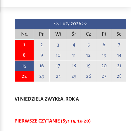
<<
Luty 2026
>>
Nd
Pn
Wt
Śr
Cz
Pt
So
1
2
3
4
5
6
7
8
9
10
11
12
13
14
15
16
17
18
19
20
21
22
23
24
25
26
27
28
VI NIEDZIELA ZWYKŁA, ROK A
PIERWSZE CZYTANIE (Syr 15, 15-20)