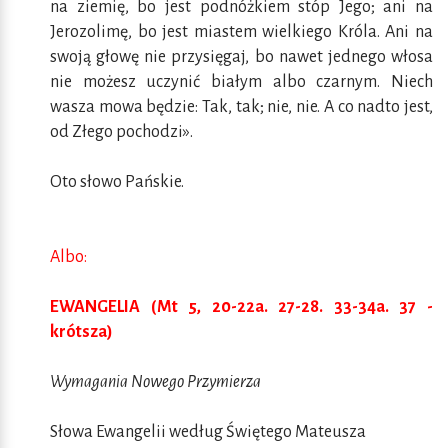
na ziemię, bo jest podnóżkiem stóp Jego; ani na
Jerozolimę, bo jest miastem wielkiego Króla. Ani na
swoją głowę nie przysięgaj, bo nawet jednego włosa
nie możesz uczynić białym albo czarnym. Niech
wasza mowa będzie: Tak, tak; nie, nie. A co nadto jest,
od Złego pochodzi».
Oto słowo Pańskie.
Albo:
EWANGELIA (Mt 5, 20-22a. 27-28. 33-34a. 37 -
krótsza)
Wymagania Nowego Przymierza
Słowa Ewangelii według Świętego Mateusza