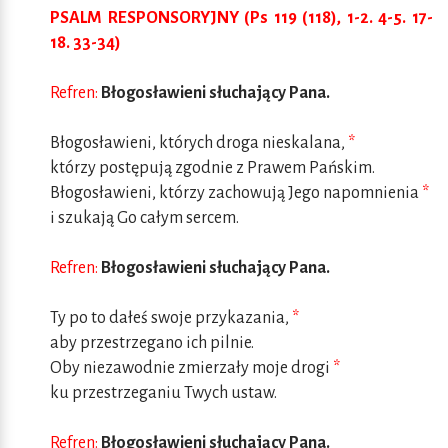
PSALM RESPONSORYJNY (Ps 119 (118), 1-2. 4-5. 17-
18. 33-34)
Refren:
Błogosławieni słuchający Pana.
Błogosławieni, których droga nieskalana,
*
którzy postępują zgodnie z Prawem Pańskim.
Błogosławieni, którzy zachowują Jego napomnienia
*
i szukają Go całym sercem.
Refren:
Błogosławieni słuchający Pana.
Ty po to dałeś swoje przykazania,
*
aby przestrzegano ich pilnie.
Oby niezawodnie zmierzały moje drogi
*
ku przestrzeganiu Twych ustaw.
Refren:
Błogosławieni słuchający Pana.