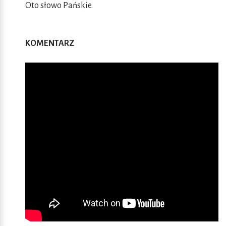
Oto słowo Pańskie.
KOMENTARZ