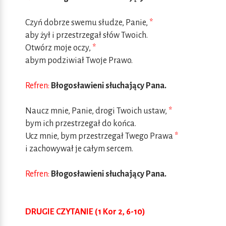
Czyń dobrze swemu słudze, Panie,
*
aby żył i przestrzegał słów Twoich.
Otwórz moje oczy,
*
abym podziwiał Twoje Prawo.
Refren:
Błogosławieni słuchający Pana.
Naucz mnie, Panie, drogi Twoich ustaw,
*
bym ich przestrzegał do końca.
Ucz mnie, bym przestrzegał Twego Prawa
*
i zachowywał je całym sercem.
Refren:
Błogosławieni słuchający Pana.
DRUGIE CZYTANIE (1 Kor 2, 6-10)