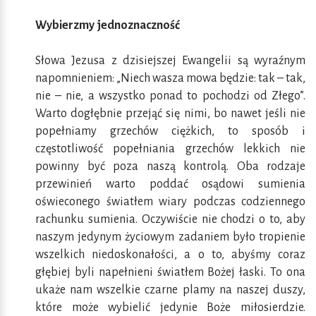
Wybierzmy jednoznaczność
Słowa Jezusa z dzisiejszej Ewangelii są wyraźnym
napomnieniem: „Niech wasza mowa będzie: tak – tak,
nie – nie, a wszystko ponad to pochodzi od Złego”.
Warto dogłębnie przejąć się nimi, bo nawet jeśli nie
popełniamy grzechów ciężkich, to sposób i
częstotliwość popełniania grzechów lekkich nie
powinny być poza naszą kontrolą. Oba rodzaje
przewinień warto poddać osądowi sumienia
oświeconego światłem wiary podczas codziennego
rachunku sumienia. Oczywiście nie chodzi o to, aby
naszym jedynym życiowym zadaniem było tropienie
wszelkich niedoskonałości, a o to, abyśmy coraz
głębiej byli napełnieni światłem Bożej łaski. To ona
ukaże nam wszelkie czarne plamy na naszej duszy,
które może wybielić jedynie Boże miłosierdzie.