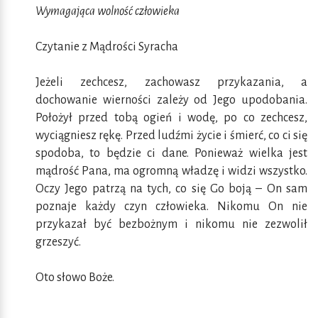
Wymagająca wolność człowieka
Czytanie z Mądrości Syracha
Jeżeli zechcesz, zachowasz przykazania, a
dochowanie wierności zależy od Jego upodobania.
Położył przed tobą ogień i wodę, po co zechcesz,
wyciągniesz rękę. Przed ludźmi życie i śmierć, co ci się
spodoba, to będzie ci dane. Ponieważ wielka jest
mądrość Pana, ma ogromną władzę i widzi wszystko.
Oczy Jego patrzą na tych, co się Go boją – On sam
poznaje każdy czyn człowieka. Nikomu On nie
przykazał być bezbożnym i nikomu nie zezwolił
grzeszyć.
Oto słowo Boże.