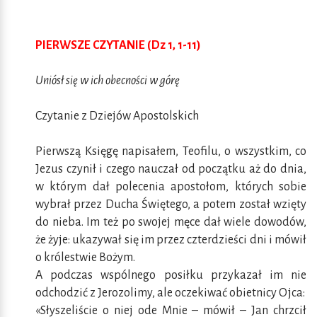
PIERWSZE CZYTANIE (Dz 1, 1-11)
Uniósł się w ich obecności w górę
Czytanie z Dziejów Apostolskich
Pierwszą Księgę napisałem, Teofilu, o wszystkim, co
Jezus czynił i czego nauczał od początku aż do dnia,
w którym dał polecenia apostołom, których sobie
wybrał przez Ducha Świętego, a potem został wzięty
do nieba. Im też po swojej męce dał wiele dowodów,
że żyje: ukazywał się im przez czterdzieści dni i mówił
o królestwie Bożym.
A podczas wspólnego posiłku przykazał im nie
odchodzić z Jerozolimy, ale oczekiwać obietnicy Ojca:
«Słyszeliście o niej ode Mnie – mówił – Jan chrzcił