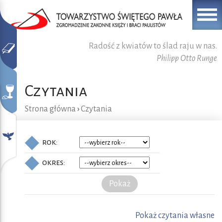
Radość z kwiatów to ślad raju w nas.
Philipp Otto Runge
Czytania
Strona główna
›
Czytania
rok:
okres:
Pokaż
Pokaż czytania własne