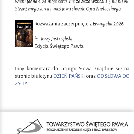
wiem jednak, że moje serce nie zawsze wznosi się ku niebu.
Strzeż mego serca i unoś je ku chwale Ojca Niebieskiego.
Rozważania zaczerpnięte z
Ewangelia 2026
ks. Jerzy Jastrzębski
Edycja Świętego Pawła
Inny komentarz do Liturgii Słowa znajduje się na
stronie biuletynu
DZIEŃ PAŃSKI
oraz
OD SŁOWA DO
ŻYCIA
.