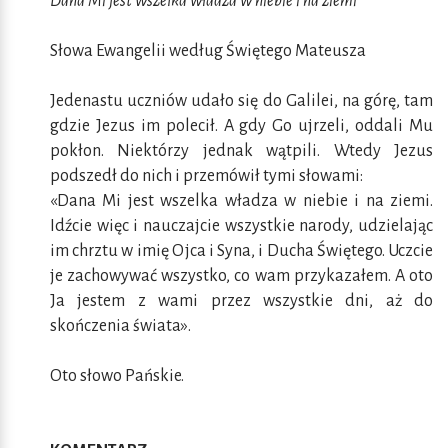
Dana Mi jest wszelka władza w niebie i na ziemi
Słowa Ewangelii według Świętego Mateusza
Jedenastu uczniów udało się do Galilei, na górę, tam
gdzie Jezus im polecił. A gdy Go ujrzeli, oddali Mu
pokłon. Niektórzy jednak wątpili. Wtedy Jezus
podszedł do nich i przemówił tymi słowami:
«Dana Mi jest wszelka władza w niebie i na ziemi.
Idźcie więc i nauczajcie wszystkie narody, udzielając
im chrztu w imię Ojca i Syna, i Ducha Świętego. Uczcie
je zachowywać wszystko, co wam przykazałem. A oto
Ja jestem z wami przez wszystkie dni, aż do
skończenia świata».
Oto słowo Pańskie.