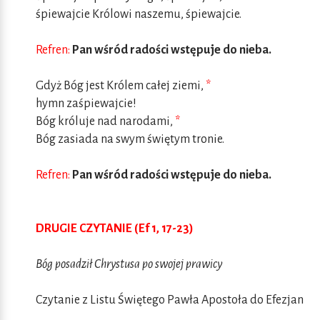
śpiewajcie Królowi naszemu, śpiewajcie.
Refren:
Pan wśród radości wstępuje do nieba.
Gdyż Bóg jest Królem całej ziemi,
*
hymn zaśpiewajcie!
Bóg króluje nad narodami,
*
Bóg zasiada na swym świętym tronie.
Refren:
Pan wśród radości wstępuje do nieba.
DRUGIE CZYTANIE (Ef 1, 17-23)
Bóg posadził Chrystusa po swojej prawicy
Czytanie z Listu Świętego Pawła Apostoła do Efezjan