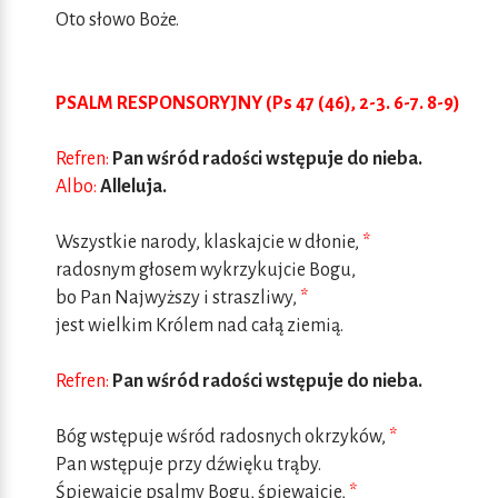
Oto słowo Boże.
PSALM RESPONSORYJNY (Ps 47 (46), 2-3. 6-7. 8-9)
Refren:
Pan wśród radości wstępuje do nieba.
Albo:
Alleluja.
Wszystkie narody, klaskajcie w dłonie,
*
radosnym głosem wykrzykujcie Bogu,
bo Pan Najwyższy i straszliwy,
*
jest wielkim Królem nad całą ziemią.
Refren:
Pan wśród radości wstępuje do nieba.
Bóg wstępuje wśród radosnych okrzyków,
*
Pan wstępuje przy dźwięku trąby.
Śpiewajcie psalmy Bogu, śpiewajcie,
*