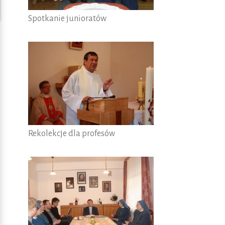
Spotkanie junioratów
Rekolekcje dla profesów