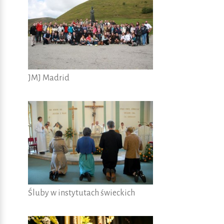
JMJ Madrid
Śluby w instytutach świeckich