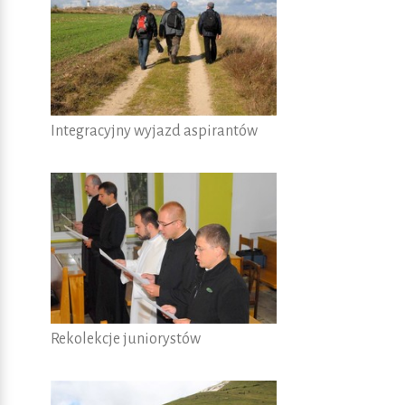
Integracyjny wyjazd aspirantów
Rekolekcje juniorystów