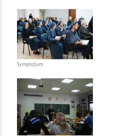
Sympozjum