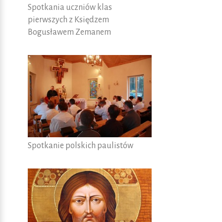
Spotkania uczniów klas
pierwszych z Księdzem
Bogusławem Zemanem
Spotkanie polskich paulistów