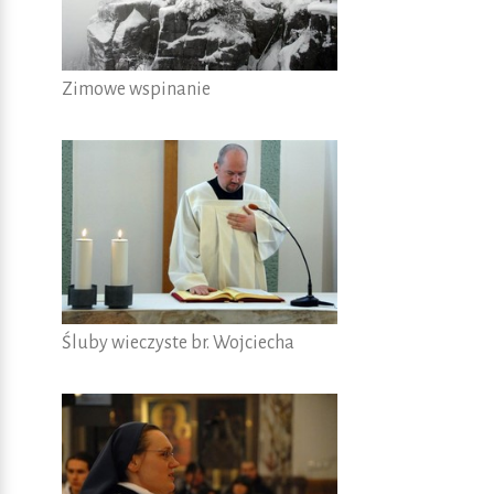
Zimowe wspinanie
Śluby wieczyste br. Wojciecha