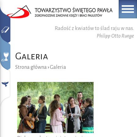
Radość z kwiatów to ślad raju w nas.
Philipp Otto Runge
Galeria
Strona główna
›
Galeria