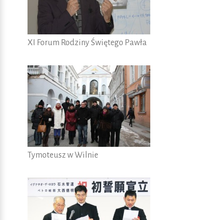
XI Forum Rodziny Świętego Pawła
Tymoteusz w Wilnie