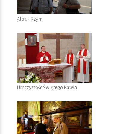
Alba - Rzym
Uroczystośc Świętego Pawła