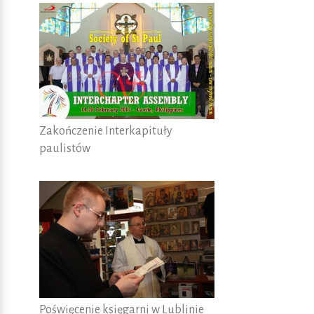
Zakończenie Interkapituły
paulistów
Poświęcenie księgarni w Lublinie