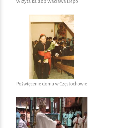
Wizyta ks. abp Wacława Depo
Poświęcenie domu w Częstochowie