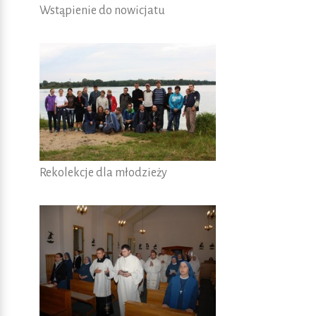
Wstąpienie do nowicjatu
Rekolekcje dla młodzieży