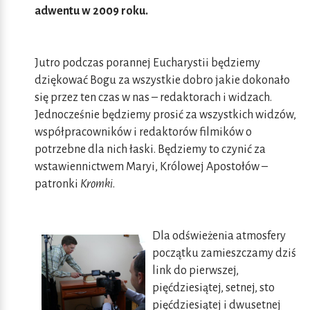
adwentu w 2009 roku.
Jutro podczas porannej Eucharystii będziemy
dziękować Bogu za wszystkie dobro jakie dokonało
się przez ten czas w nas – redaktorach i widzach.
Jednocześnie będziemy prosić za wszystkich widzów,
współpracowników i redaktorów filmików o
potrzebne dla nich łaski. Będziemy to czynić za
wstawiennictwem Maryi, Królowej Apostołów –
patronki
Kromki
.
Dla odświeżenia atmosfery
początku zamieszczamy dziś
link do pierwszej,
pięćdziesiątej, setnej, sto
pięćdziesiątej i dwusetnej