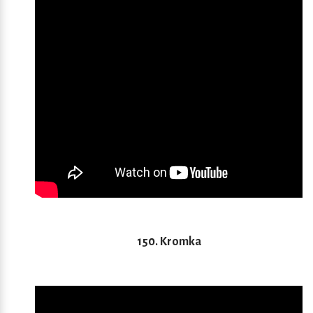
150. Kromka