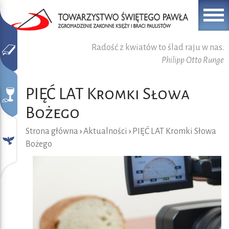
Radość z kwiatów to ślad raju w nas.
Philipp Otto Runge
PIĘĆ LAT Kromki Słowa
Bożego
Strona główna
›
Aktualności
›
PIĘĆ LAT Kromki Słowa
Bożego