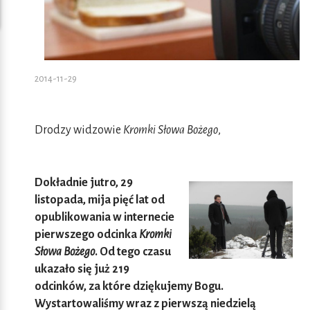
2014-11-29
Drodzy widzowie
Kromki Słowa Bożego
,
Dokładnie jutro, 29
listopada, mija pięć lat od
opublikowania w internecie
pierwszego odcinka
Kromki
Słowa Bożego
. Od tego czasu
ukazało się już 219
odcinków, za które dziękujemy Bogu.
Wystartowaliśmy wraz z pierwszą niedzielą