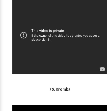
50. Kromka