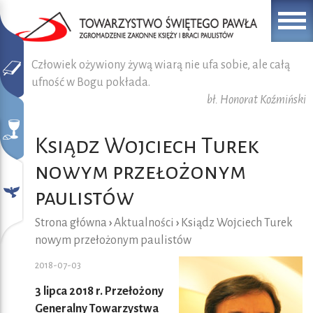
Człowiek ożywiony żywą wiarą nie ufa sobie, ale całą
ufność w Bogu pokłada.
bł. Honorat Koźmiński
Ksiądz Wojciech Turek
nowym przełożonym
paulistów
Strona główna
›
Aktualności
›
Ksiądz Wojciech Turek
nowym przełożonym paulistów
2018-07-03
3 lipca 2018 r. Przełożony
Generalny Towarzystwa