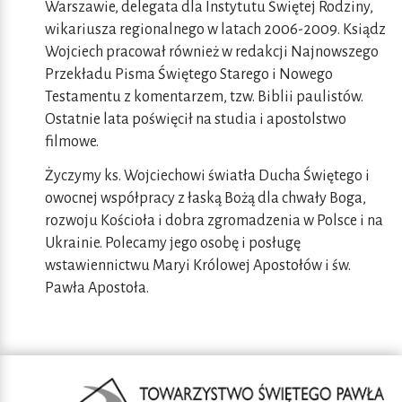
Warszawie, delegata dla Instytutu Świętej Rodziny,
wikariusza regionalnego w latach 2006-2009. Ksiądz
Wojciech pracował również w redakcji Najnowszego
Przekładu Pisma Świętego Starego i Nowego
Testamentu z komentarzem, tzw. Biblii paulistów.
Ostatnie lata poświęcił na studia i apostolstwo
filmowe.
Życzymy ks. Wojciechowi światła Ducha Świętego i
owocnej współpracy z łaską Bożą dla chwały Boga,
rozwoju Kościoła i dobra zgromadzenia w Polsce i na
Ukrainie. Polecamy jego osobę i posługę
wstawiennictwu Maryi Królowej Apostołów i św.
Pawła Apostoła.