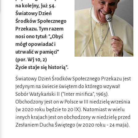
na kolejny, już 54.
Światowy Dzień
Środków Społecznego
Przekazu. Tym razem
nosi ono tytuł: "„Obyś
mógł opowiadać i
utrwalić w pamięci”
(por. Wj 10, 2)
Życie staje się historią".
Światowy Dzień Środków Społecznego Przekazu jest
jedynym na świecie świętem do którego wzywał
Sobór Watykański II ("Inter mirifica", 1963).
Obchodzony jest on w Polsce w III niedzielę września
(w 2020 roku będzie to 20 IX). Natomiast w wielu
innych krajach jest on obchodzony w niedzielę przed
Zesłaniem Ducha Świętego (w 2020 roku - 24 maja).