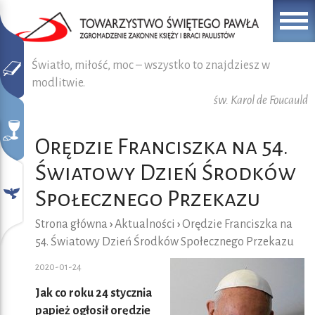
Światło, miłość, moc – wszystko to znajdziesz w
modlitwie.
św. Karol de Foucauld
Orędzie Franciszka na 54.
Światowy Dzień Środków
Społecznego Przekazu
Strona główna
›
Aktualności
›
Orędzie Franciszka na
54. Światowy Dzień Środków Społecznego Przekazu
2020-01-24
Jak co roku 24 stycznia
papież ogłosił orędzie