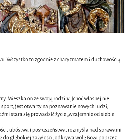
wu. Wszystko to zgodnie z charyzmatem i duchowością
ny. Mieszka on ze swoją rodziną [choć własnej nie
 sport, jest otwarty na poznawanie nowych ludzi,
udźmi stara się prowadzić życie „wzajemnie od siebie
stości, ubóstwa i posłuszeństwa, rozmyśla nad sprawami
aż do głębokiej zażyłości, odkrywa wolę Bożą poprzez