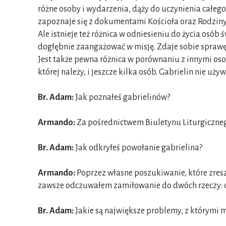
różne osoby i wydarzenia, dąży do uczynienia całego 
zapoznaje się z dokumentami Kościoła oraz Rodzin
Ale istnieje też różnica w odniesieniu do życia osób 
dogłębnie zaangażować w misję. Zdaje sobie sprawę,
Jest także pewna różnica w porównaniu z innymi oso
której należy, i jeszcze kilka osób. Gabrielin nie u
Br. Adam:
Jak poznałeś gabrielinów?
Armando:
Za pośrednictwem Biuletynu Liturgiczneg
Br. Adam:
Jak odkryłeś powołanie gabrielina?
Armando:
Poprzez własne poszukiwanie, które zresz
zawsze odczuwałem zamiłowanie do dwóch rzeczy: do 
Br. Adam:
Jakie są największe problemy, z którymi m