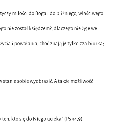
tyczy miłości do Boga i do bliźniego, właściwego
ego nie został księdzem?, dlaczego nie żyje we
ycia i powołania, choć znają je tylko zza biurka;
 stanie sobie wyobrazić. A także możliwość
ten, kto się do Niego ucieka” (Ps 34,9).