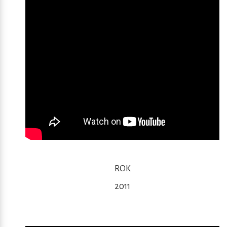
ROK
2011