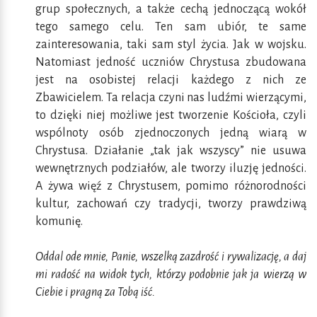
grup społecznych, a także cechą jednoczącą wokół
tego samego celu. Ten sam ubiór, te same
zainteresowania, taki sam styl życia. Jak w wojsku.
Natomiast jedność uczniów Chrystusa zbudowana
jest na osobistej relacji każdego z nich ze
Zbawicielem. Ta relacja czyni nas ludźmi wierzącymi,
to dzięki niej możliwe jest tworzenie Kościoła, czyli
wspólnoty osób zjednoczonych jedną wiarą w
Chrystusa. Działanie „tak jak wszyscy” nie usuwa
wewnętrznych podziałów, ale tworzy iluzję jedności.
A żywa więź z Chrystusem, pomimo różnorodności
kultur, zachowań czy tradycji, tworzy prawdziwą
komunię.
Oddal ode mnie, Panie, wszelką zazdrość i rywalizację, a daj
mi radość na widok tych, którzy podobnie jak ja wierzą w
Ciebie i pragną za Tobą iść.