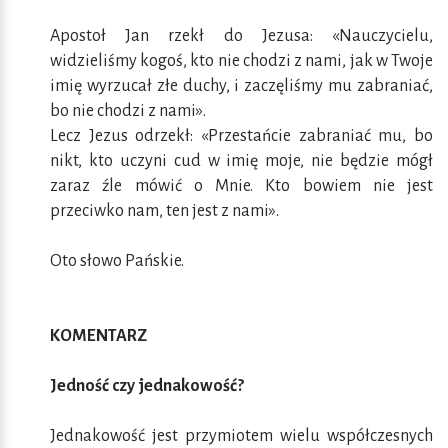
Apostoł Jan rzekł do Jezusa: «Nauczycielu,
widzieliśmy kogoś, kto nie chodzi z nami, jak w Twoje
imię wyrzucał złe duchy, i zaczęliśmy mu zabraniać,
bo nie chodzi z nami».
Lecz Jezus odrzekł: «Przestańcie zabraniać mu, bo
nikt, kto uczyni cud w imię moje, nie będzie mógł
zaraz źle mówić o Mnie. Kto bowiem nie jest
przeciwko nam, ten jest z nami».
Oto słowo Pańskie.
KOMENTARZ
Jedność czy jednakowość?
Jednakowość jest przymiotem wielu współczesnych