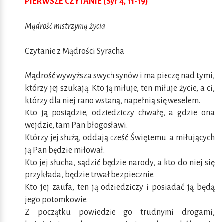
PIERWSZE CZYTANIE (Syr 4, 11-19)
Mądrość mistrzynią życia
Czytanie z Mądrości Syracha
Mądrość wywyższa swych synów i ma pieczę nad tymi,
którzy jej szukają. Kto ją miłuje, ten miłuje życie, a ci,
którzy dla niej rano wstaną, napełnią się weselem.
Kto ją posiądzie, odziedziczy chwałę, a gdzie ona
wejdzie, tam Pan błogosławi.
Którzy jej służą, oddają cześć Świętemu, a miłujących
ją Pan będzie miłował.
Kto jej słucha, sądzić będzie narody, a kto do niej się
przykłada, będzie trwał bezpiecznie.
Kto jej zaufa, ten ją odziedziczy i posiadać ją będą
jego potomkowie.
Z początku powiedzie go trudnymi drogami,