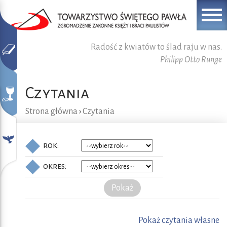
Radość z kwiatów to ślad raju w nas.
Philipp Otto Runge
Czytania
Strona główna
›
Czytania
rok:
okres:
Pokaż
Pokaż czytania własne