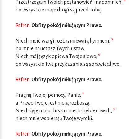
Przestrzegam Twoich postanowień i napomnień,
*
bo wszystkie moje drogi są przed Tobą.
Refren:
Obfity pokój miłującym Prawo.
Niech moje wargi rozbrzmiewają hymnem,
*
bo mnie nauczasz Twych ustaw.
Niech mój język opiewa Twoje słowo,
*
bo wszystkie Twe przykazania są sprawiedliwe.
Refren:
Obfity pokój miłującym Prawo.
Pragnę Twojej pomocy, Panie,
*
a Prawo Twoje jest moją rozkoszą.
Niech żyje moja dusza i niech Ciebie chwali,
*
niech mnie wspierają Twoje wyroki.
Refren:
Obfity pokój miłującym Prawo.