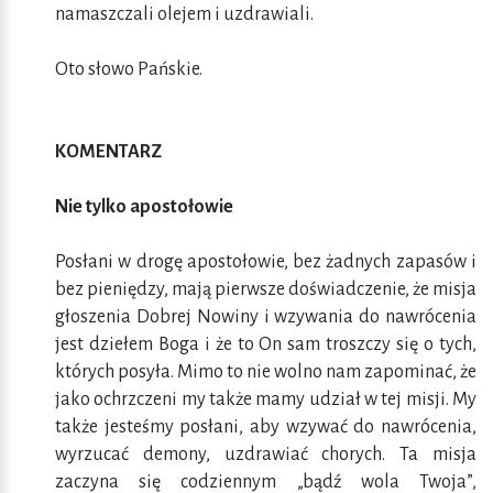
namaszczali olejem i uzdrawiali.
Oto słowo Pańskie.
KOMENTARZ
Nie tylko apostołowie
Posłani w drogę apostołowie, bez żadnych zapasów i
bez pieniędzy, mają pierwsze doświadczenie, że misja
głoszenia Dobrej Nowiny i wzywania do nawrócenia
jest dziełem Boga i że to On sam troszczy się o tych,
których posyła. Mimo to nie wolno nam zapominać, że
jako ochrzczeni my także mamy udział w tej misji. My
także jesteśmy posłani, aby wzywać do nawrócenia,
wyrzucać demony, uzdrawiać chorych. Ta misja
zaczyna się codziennym „bądź wola Twoja”,