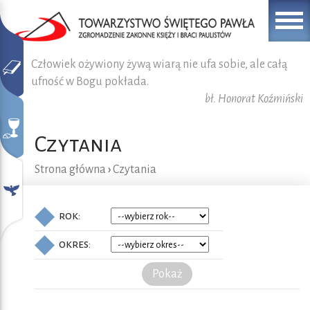
Człowiek ożywiony żywą wiarą nie ufa sobie, ale całą
ufność w Bogu pokłada.
bł. Honorat Koźmiński
Czytania
Strona główna
›
Czytania
rok:
okres:
Pokaż