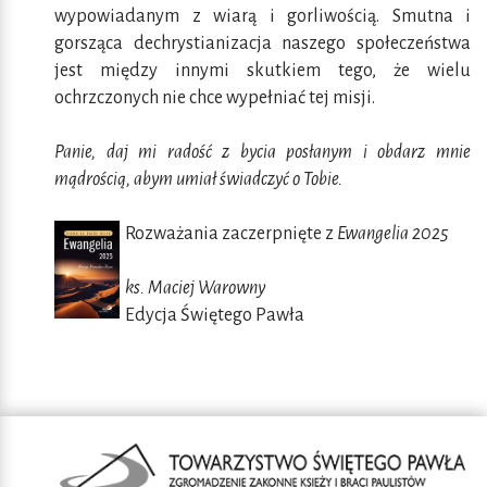
wypowiadanym z wiarą i gorliwością. Smutna i
gorsząca dechrystianizacja naszego społeczeństwa
jest między innymi skutkiem tego, że wielu
ochrzczonych nie chce wypełniać tej misji.
Panie, daj mi radość z bycia posłanym i obdarz mnie
mądrością, abym umiał świadczyć o Tobie.
Rozważania zaczerpnięte z
Ewangelia 2025
ks. Maciej Warowny
Edycja Świętego Pawła