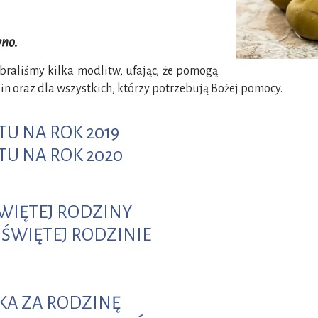
wno.
braliśmy kilka modlitw, ufając, że pomogą
n oraz dla wszystkich, którzy potrzebują Bożej pomocy.
TU NA ROK 2019
TU NA ROK 2020
WIĘTEJ RODZINY
 ŚWIĘTEJ RODZINIE
KA ZA RODZINĘ