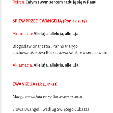
Refren:
Całym swym sercem raduję się w Panu.
ŚPIEW PRZED EWANGELIĄ (Por. Łk 2, 19)
Aklamacja:
Alleluja, alleluja, alleluja.
Błogosławiona jesteś, Panno Maryjo,
zachowałaś słowa Boże i rozważałaś je w sercu swoim.
Aklamacja:
Alleluja, alleluja, alleluja.
EWANGELIA (Łk 2, 41-51)
Maryja rozważała wszystko w swoim sercu
Słowa Ewangelii według Świętego Łukasza