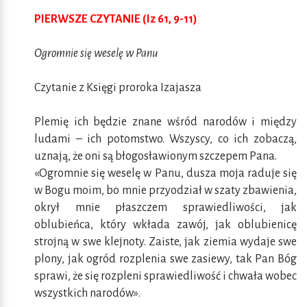
PIERWSZE CZYTANIE (Iz 61, 9-11)
Ogromnie się weselę w Panu
Czytanie z Księgi proroka Izajasza
Plemię ich będzie znane wśród narodów i między
ludami – ich potomstwo. Wszyscy, co ich zobaczą,
uznają, że oni są błogosławionym szczepem Pana.
«Ogromnie się weselę w Panu, dusza moja raduje się
w Bogu moim, bo mnie przyodział w szaty zbawienia,
okrył mnie płaszczem sprawiedliwości, jak
oblubieńca, który wkłada zawój, jak oblubienicę
strojną w swe klejnoty. Zaiste, jak ziemia wydaje swe
plony, jak ogród rozplenia swe zasiewy, tak Pan Bóg
sprawi, że się rozpleni sprawiedliwość i chwała wobec
wszystkich narodów».