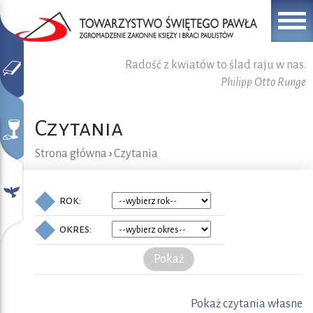
Radość z kwiatów to ślad raju w nas.
Philipp Otto Runge
Czytania
Strona główna
›
Czytania
rok:
okres:
Pokaż
Pokaż czytania własne