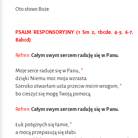
Oto słowo Boże.
PSALM RESPONSORYJNY (1 Sm 2, 1bcde. 4-5. 6-7.
8abcd)
Refren:
Całym swym sercem raduję się w Panu.
Moje serce raduje się w Panu,
*
dzięki Niemu moc moja wzrasta.
Szeroko otwarłam usta przeciw moim wrogom,
*
bo cieszyć się mogę Twoją pomocą.
Refren:
Całym swym sercem raduję się w Panu.
Łuk potężnych się łamie,
*
a mocą przepasują się słabi.