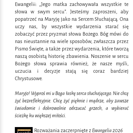
Ewangelii: „Jego matka zachowywała wszystkie te
słowa w swym sercu”. Jesteśmy zaproszeni, aby
popatrzeć na Maryję jako na Sercem Słuchającą. Ona
uczy nas, by wszystkie wydarzenia starać się
zobaczyć przez pryzmat słowa Bożego. Bóg mówi do
nas nieustannie na wiele sposobów, zwłaszcza przez
Pismo Święte, a także przez wydarzenia, które tworzą
naszą osobistą historię zbawienia. Noszenie w sercu
Bożego słowa sprawia również, że nasze myśli,
uczucia i decyzje stają się coraz bardziej
Chrystusowe.
Maryjo! Wyproś mi u Boga łaskę serca słuchającego. Nie chcę
żyć bezrefleksyjnie. Chcę żyć pięknie i mądrze, aby zawsze
świadomie i dobrowolnie odrzucać grzech, a wybierać
ścieżkę ku większej miłości.
Rozważania zaczerpnięte z
Ewangelia 2026