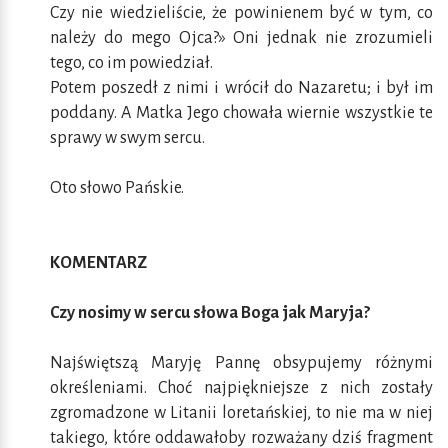
Czy nie wiedzieliście, że powinienem być w tym, co
należy do mego Ojca?» Oni jednak nie zrozumieli
tego, co im powiedział.
Potem poszedł z nimi i wrócił do Nazaretu; i był im
poddany. A Matka Jego chowała wiernie wszystkie te
sprawy w swym sercu.
Oto słowo Pańskie.
KOMENTARZ
Czy nosimy w sercu słowa Boga jak Maryja?
Najświętszą Maryję Pannę obsypujemy różnymi
określeniami. Choć najpiękniejsze z nich zostały
zgromadzone w Litanii loretańskiej, to nie ma w niej
takiego, które oddawałoby rozważany dziś fragment