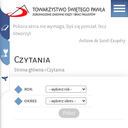
Pokora serca nie wymaga, byś się poniżał, lecz
otworzył.
Antoine de Saint-Exupéry
Czytania
Strona główna
›
Czytania
rok:
okres:
Pokaż