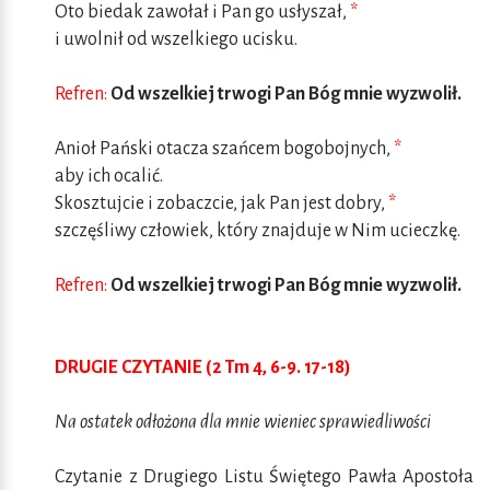
Oto biedak zawołał i Pan go usłyszał,
*
i uwolnił od wszelkiego ucisku.
Refren:
Od wszelkiej trwogi Pan Bóg mnie wyzwolił.
Anioł Pański otacza szańcem bogobojnych,
*
aby ich ocalić.
Skosztujcie i zobaczcie, jak Pan jest dobry,
*
szczęśliwy człowiek, który znajduje w Nim ucieczkę.
Refren:
Od wszelkiej trwogi Pan Bóg mnie wyzwolił.
DRUGIE CZYTANIE (2 Tm 4, 6-9. 17-18)
Na ostatek odłożona dla mnie wieniec sprawiedliwości
Czytanie z Drugiego Listu Świętego Pawła Apostoła