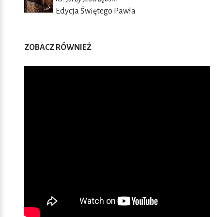
Edycja Świętego Pawła
ZOBACZ RÓWNIEŻ