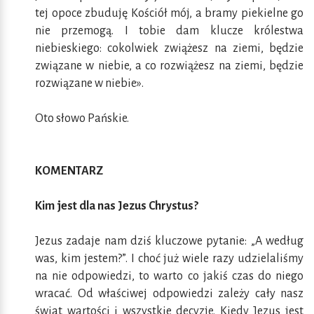
tej opoce zbuduję Kościół mój, a bramy piekielne go
nie przemogą. I tobie dam klucze królestwa
niebieskiego: cokolwiek zwiążesz na ziemi, będzie
związane w niebie, a co rozwiążesz na ziemi, będzie
rozwiązane w niebie».
Oto słowo Pańskie.
KOMENTARZ
Kim jest dla nas Jezus Chrystus?
Jezus zadaje nam dziś kluczowe pytanie: „A według
was, kim jestem?”. I choć już wiele razy udzielaliśmy
na nie odpowiedzi, to warto co jakiś czas do niego
wracać. Od właściwej odpowiedzi zależy cały nasz
świat wartości i wszystkie decyzje. Kiedy Jezus jest