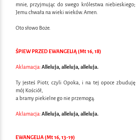
mnie, przyjmując do swego królestwa niebieskiego;
Jemu chwała na wieki wieków. Amen.
Oto słowo Boże.
ŚPIEW PRZED EWANGELIĄ (Mt 16, 18)
Aklamacja:
Alleluja, alleluja, alleluja.
Ty jesteś Piotr, czyli Opoka, i na tej opoce zbuduję
mój Kościół,
a bramy piekielne go nie przemogą.
Aklamacja:
Alleluja, alleluja, alleluja.
EWANGELIA (Mt 16, 13-19)