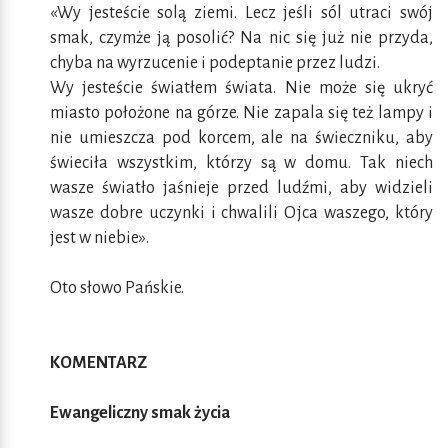
«Wy jesteście solą ziemi. Lecz jeśli sól utraci swój
smak, czymże ją posolić? Na nic się już nie przyda,
chyba na wyrzucenie i podeptanie przez ludzi.
Wy jesteście światłem świata. Nie może się ukryć
miasto położone na górze. Nie zapala się też lampy i
nie umieszcza pod korcem, ale na świeczniku, aby
świeciła wszystkim, którzy są w domu. Tak niech
wasze światło jaśnieje przed ludźmi, aby widzieli
wasze dobre uczynki i chwalili Ojca waszego, który
jest w niebie».
Oto słowo Pańskie.
KOMENTARZ
Ewangeliczny smak życia