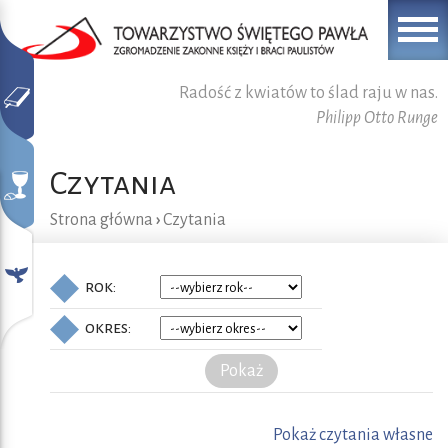
Radość z kwiatów to ślad raju w nas.
Philipp Otto Runge
Czytania
Strona główna
›
Czytania
rok:
okres:
Pokaż
Pokaż czytania własne