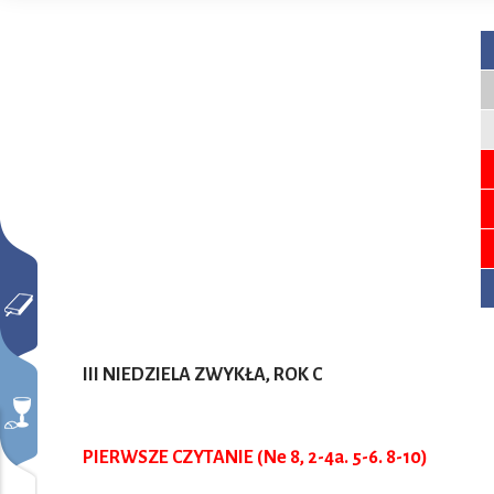
III NIEDZIELA ZWYKŁA, ROK C
PIERWSZE CZYTANIE (Ne 8, 2-4a. 5-6. 8-10)