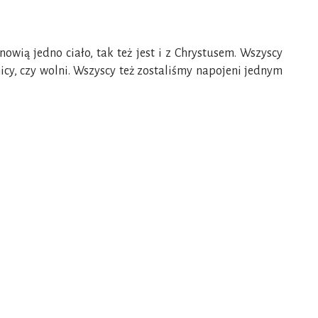
anowią jedno ciało, tak też jest i z Chrystusem. Wszyscy
icy, czy wolni. Wszyscy też zostaliśmy napojeni jednym