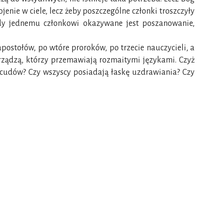
jenie w ciele, lecz żeby poszczególne członki troszczyły
 gdy jednemu członkowi okazywane jest poszanowanie,
postołów, po wtóre proroków, po trzecie nauczycieli, a
 rządzą, którzy przemawiają rozmaitymi językami. Czyż
 cudów? Czy wszyscy posiadają łaskę uzdrawiania? Czy