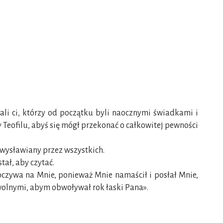
ali ci, którzy od początku byli naocznymi świadkami i
y Teofilu, abyś się mógł przekonać o całkowitej pewności
, wysławiany przez wszystkich.
ał, aby czytać.
oczywa na Mnie, ponieważ Mnie namaścił i posłał Mnie,
wolnymi, abym obwoływał rok łaski Pana».