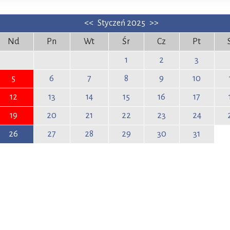
<<
Styczeń 2025
>>
Nd
Pn
Wt
Śr
Cz
Pt
1
2
3
5
6
7
8
9
10
12
13
14
15
16
17
19
20
21
22
23
24
26
27
28
29
30
31