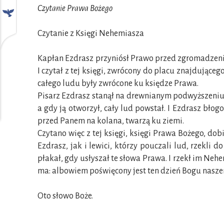
Czytanie Prawa Bożego
Czytanie z Księgi Nehemiasza
Kapłan Ezdrasz przyniósł Prawo przed zgromadzenie, 
I czytał z tej księgi, zwrócony do placu znajdując
całego ludu były zwrócone ku księdze Prawa.
Pisarz Ezdrasz stanął na drewnianym podwyższeniu, 
a gdy ją otworzył, cały lud powstał. I Ezdrasz bło
przed Panem na kolana, twarzą ku ziemi.
Czytano więc z tej księgi, księgi Prawa Bożego, dob
Ezdrasz, jak i lewici, którzy pouczali lud, rzekli
płakał, gdy usłyszał te słowa Prawa. I rzekł im Nehe
ma: albowiem poświęcony jest ten dzień Bogu naszem
Oto słowo Boże.