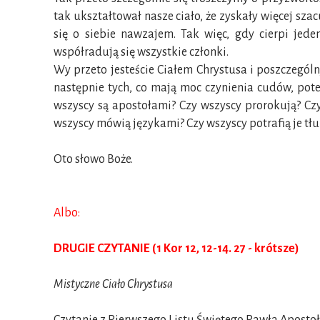
tak ukształtował nasze ciało, że zyskały więcej sza
się o siebie nawzajem. Tak więc, gdy cierpi jed
współradują się wszystkie członki.
Wy przeto jesteście Ciałem Chrystusa i poszczególn
następnie tych, co mają moc czynienia cudów, pot
wszyscy są apostołami? Czy wszyscy prorokują? Cz
wszyscy mówią językami? Czy wszyscy potrafią je tł
Oto słowo Boże.
Albo:
DRUGIE CZYTANIE (1 Kor 12, 12-14. 27 - krótsze)
Mistyczne Ciało Chrystusa