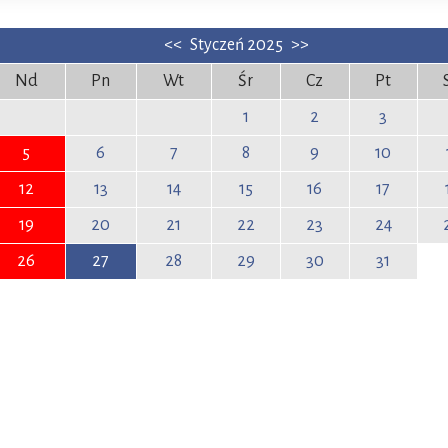
<<
Styczeń 2025
>>
Nd
Pn
Wt
Śr
Cz
Pt
1
2
3
5
6
7
8
9
10
12
13
14
15
16
17
19
20
21
22
23
24
26
27
28
29
30
31