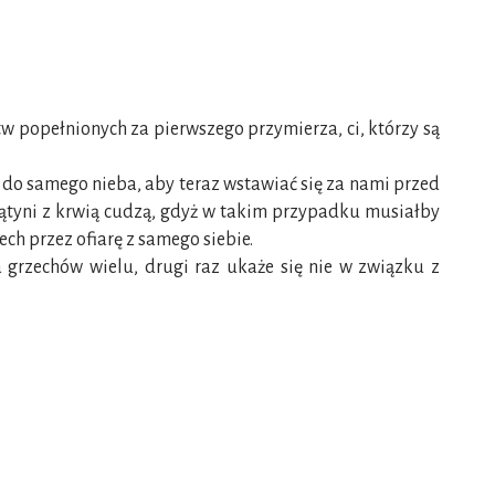
w popełnionych za pierwszego przymierza, ci, którzy są
do samego nieba, aby teraz wstawiać się za nami przed
wiątyni z krwią cudzą, gdyż w takim przypadku musiałby
ech przez ofiarę z samego siebie.
 grzechów wielu, drugi raz ukaże się nie w związku z