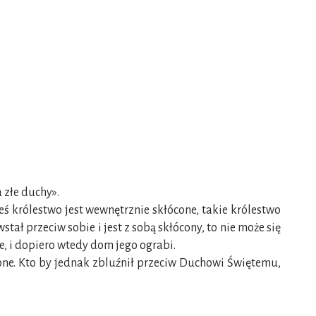
 złe duchy».
eś królestwo jest wewnętrznie skłócone, takie królestwo
stał przeciw sobie i jest z sobą skłócony, to nie może się
e, i dopiero wtedy dom jego ograbi.
one. Kto by jednak zbluźnił przeciw Duchowi Świętemu,