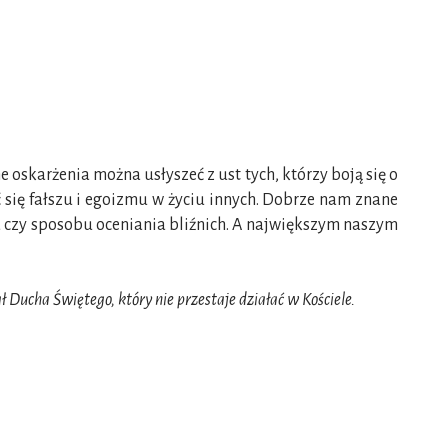
 oskarżenia można usłyszeć z ust tych, którzy boją się o
 się fałszu i egoizmu w życiu innych. Dobrze nam znane
a czy sposobu oceniania bliźnich. A największym naszym
 Ducha Świętego, który nie przestaje działać w Kościele.