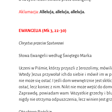
Aklamacja:
Alleluja, alleluja, alleluja.
EWANGELIA (Mk 3, 22-30)
Chrystus przeciw Szatanowi
Słowa Ewangelii według Świętego Marka
Uczeni w Piśmie, którzy przyszli z Jerozolimy, mówi
Wtedy Jezus przywołał ich do siebie i mówił im w p
nie może się ostać. I jeśli dom wewnętrznie jest skłóc
ostać, lecz koniec z nim. Nikt nie może wejść do do
Zaprawdę, powiadam wam: Wszystkie grzechy i bluź
nigdy nie otrzyma odpuszczenia, lecz winien jest g