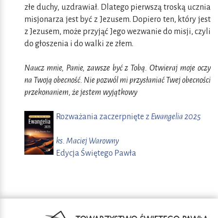
złe duchy, uzdrawiał. Dlatego pierwszą troską ucznia
misjonarza jest być z Jezusem. Dopiero ten, który jest
z Jezusem, może przyjąć Jego wezwanie do misji, czyli
do głoszenia i do walki ze złem.
Naucz mnie, Panie, zawsze być z Tobą. Otwieraj moje oczy
na Twoją obecność. Nie pozwól mi przysłaniać Twej obecności
przekonaniem, że jestem wyjątkowy
Rozważania zaczerpnięte z
Ewangelia 2025
ks. Maciej Warowny
Edycja Świętego Pawła