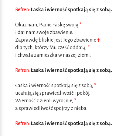
Refren:
Łaska i wierność spotkają się z sobą.
Okaż nam, Panie, łaskę swoją
*
i daj nam swoje zbawienie.
Zaprawdę bliskie jest Jego zbawienie
†
dla tych, którzy Mu cześć oddają,
*
i chwała zamieszka w naszej ziemi.
Refren:
Łaska i wierność spotkają się z sobą.
Łaska i wierność spotkają się z sobą,
*
ucałują się sprawiedliwość i pokój.
Wierność z ziemi wyrośnie,
*
a sprawiedliwość spojrzy z nieba.
Refren:
Łaska i wierność spotkają się z sobą.