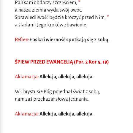
Pan sam obdarzy szczęściem,
*
a nasza ziemia wyda swój owoc.
Sprawiedliwość będzie kroczyć przed Nim,
*
a śladami Jego kroków zbawienie.
Refren:
Łaska i wierność spotkają się z sobą.
ŚPIEW PRZED EWANGELIĄ (Por. 2 Kor 5, 19)
Aklamacja:
Alleluja, alleluja, alleluja.
W Chrystusie Bóg pojednał świat z sobą,
nam zaś przekazał słowa jednania.
Aklamacja:
Alleluja, alleluja, alleluja.