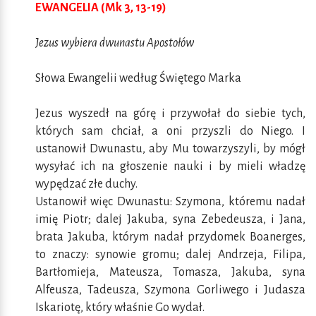
EWANGELIA (Mk 3, 13-19)
Jezus wybiera dwunastu Apostołów
Słowa Ewangelii według Świętego Marka
Jezus wyszedł na górę i przywołał do siebie tych,
których sam chciał, a oni przyszli do Niego. I
ustanowił Dwunastu, aby Mu towarzyszyli, by mógł
wysyłać ich na głoszenie nauki i by mieli władzę
wypędzać złe duchy.
Ustanowił więc Dwunastu: Szymona, któremu nadał
imię Piotr; dalej Jakuba, syna Zebedeusza, i Jana,
brata Jakuba, którym nadał przydomek Boanerges,
to znaczy: synowie gromu; dalej Andrzeja, Filipa,
Bartłomieja, Mateusza, Tomasza, Jakuba, syna
Alfeusza, Tadeusza, Szymona Gorliwego i Judasza
Iskariotę, który właśnie Go wydał.