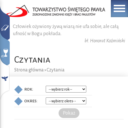
Człowiek ożywiony żywą wiarą nie ufa sobie, ale całą
ufność w Bogu pokłada.
bł. Honorat Koźmiński
Czytania
Strona główna
›
Czytania
rok:
okres:
Pokaż