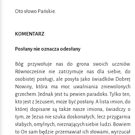
Oto słowo Pańskie.
KOMENTARZ
Posłany nie oznacza odesłany
Bóg przywołuje nas do grona swoich uczniów.
Równocześnie nie zatrzymuje nas dla siebie, do
osobistej posługi, ale posyła jako świadków Dobrej
Nowiny, która ma moc uwalniania zniewolonych
grzechem. Jednak jest tu pewien paradoks. Tylko ten,
kto jest z Jezusem, może być posłany. A lista imion, do
której dopisane są także nasze imiona, świadczy o
tym, że Jezus nie szuka doskonałych, lecz przygarnia
słabych, omylnych, nieznających siebie ludzi. Bowiem
to On sam będzie przemawiał ich słowami, wyrzucał