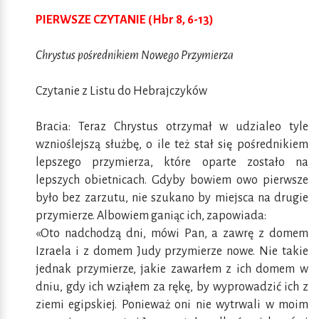
PIERWSZE CZYTANIE (Hbr 8, 6-13)
Chrystus pośrednikiem Nowego Przymierza
Czytanie z Listu do Hebrajczyków
Bracia: Teraz Chrystus otrzymał w udzialeo tyle
wznioślejszą służbę, o ile też stał się pośrednikiem
lepszego przymierza, które oparte zostało na
lepszych obietnicach. Gdyby bowiem owo pierwsze
było bez zarzutu, nie szukano by miejsca na drugie
przymierze. Albowiem ganiąc ich, zapowiada:
«Oto nadchodzą dni, mówi Pan, a zawrę z domem
Izraela i z domem Judy przymierze nowe. Nie takie
jednak przymierze, jakie zawarłem z ich domem w
dniu, gdy ich wziąłem za rękę, by wyprowadzić ich z
ziemi egipskiej. Ponieważ oni nie wytrwali w moim