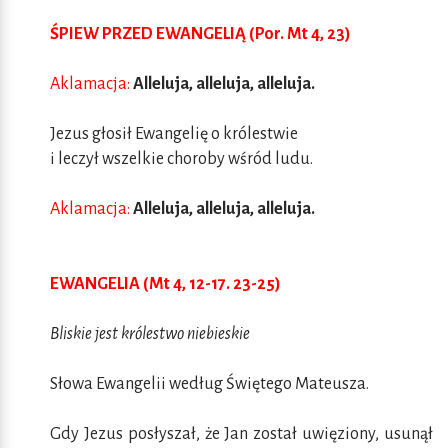
ŚPIEW PRZED EWANGELIĄ (Por. Mt 4, 23)
Aklamacja:
Alleluja, alleluja, alleluja.
Jezus głosił Ewangelię o królestwie
i leczył wszelkie choroby wśród ludu.
Aklamacja:
Alleluja, alleluja, alleluja.
EWANGELIA (Mt 4, 12-17. 23-25)
Bliskie jest królestwo niebieskie
Słowa Ewangelii według Świętego Mateusza.
Gdy Jezus posłyszał, że Jan został uwięziony, usunął