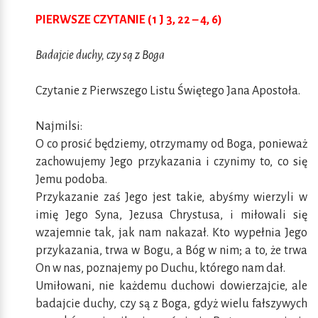
PIERWSZE CZYTANIE (1 J 3, 22 – 4, 6)
Badajcie duchy, czy są z Boga
Czytanie z Pierwszego Listu Świętego Jana Apostoła.
Najmilsi:
O co prosić będziemy, otrzymamy od Boga, ponieważ
zachowujemy Jego przykazania i czynimy to, co się
Jemu podoba.
Przykazanie zaś Jego jest takie, abyśmy wierzyli w
imię Jego Syna, Jezusa Chrystusa, i miłowali się
wzajemnie tak, jak nam nakazał. Kto wypełnia Jego
przykazania, trwa w Bogu, a Bóg w nim; a to, że trwa
On w nas, poznajemy po Duchu, którego nam dał.
Umiłowani, nie każdemu duchowi dowierzajcie, ale
badajcie duchy, czy są z Boga, gdyż wielu fałszywych