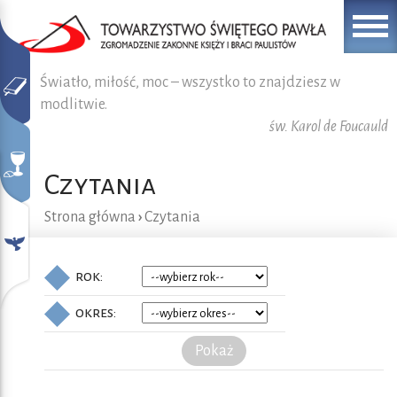
Światło, miłość, moc – wszystko to znajdziesz w
modlitwie.
św. Karol de Foucauld
Czytania
Strona główna
›
Czytania
rok:
okres:
Pokaż