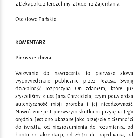
z Dekapolu, z Jerozolimy, z Judei i z Zajordania.
Oto słowo Pańskie.
KOMENTARZ
Pierwsze słowa
Wezwanie do nawrócenia to pierwsze słowa
wypowiedziane publicznie przez Jezusa. Swoją
działalność rozpoczyna On zdaniem, które już
słyszeliśmy z ust Jana Chrzciciela, czym potwierdza
autentyczność misji proroka i jej nieodzowność.
Nawrócenie jest pierwszym skutkiem przyjęcia Jego
orędzia. Jest ono ukazane jako przejście z ciemności
do światła, od niezrozumienia do rozumienia, od
buntu do akceptacji, od złości do pojednania, od