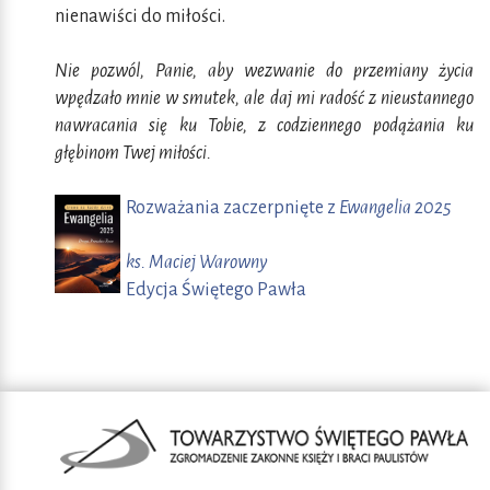
nienawiści do miłości.
Nie pozwól, Panie, aby wezwanie do przemiany życia
wpędzało mnie w smutek, ale daj mi radość z nieustannego
nawracania się ku Tobie, z codziennego podążania ku
głębinom Twej miłości.
Rozważania zaczerpnięte z
Ewangelia 2025
ks. Maciej Warowny
Edycja Świętego Pawła