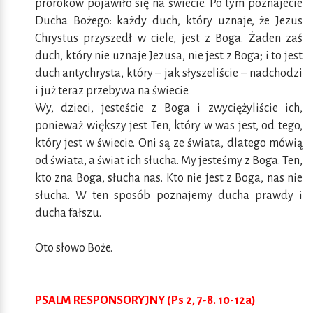
proroków pojawiło się na świecie. Po tym poznajecie
Ducha Bożego: każdy duch, który uznaje, że Jezus
Chrystus przyszedł w ciele, jest z Boga. Żaden zaś
duch, który nie uznaje Jezusa, nie jest z Boga; i to jest
duch antychrysta, który – jak słyszeliście – nadchodzi
i już teraz przebywa na świecie.
Wy, dzieci, jesteście z Boga i zwyciężyliście ich,
ponieważ większy jest Ten, który w was jest, od tego,
który jest w świecie. Oni są ze świata, dlatego mówią
od świata, a świat ich słucha. My jesteśmy z Boga. Ten,
kto zna Boga, słucha nas. Kto nie jest z Boga, nas nie
słucha. W ten sposób poznajemy ducha prawdy i
ducha fałszu.
Oto słowo Boże.
PSALM RESPONSORYJNY (Ps 2, 7-8. 10-12a)