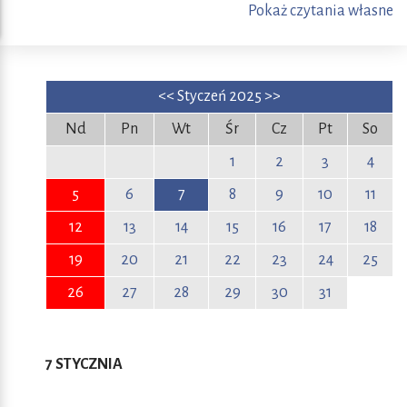
Pokaż czytania własne
<<
Styczeń 2025
>>
Nd
Pn
Wt
Śr
Cz
Pt
So
1
2
3
4
5
6
7
8
9
10
11
12
13
14
15
16
17
18
19
20
21
22
23
24
25
26
27
28
29
30
31
7 STYCZNIA