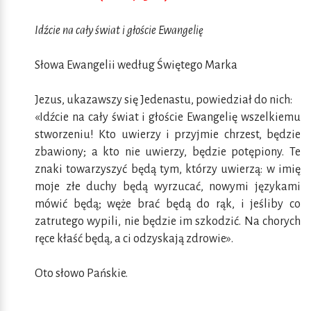
Idźcie na cały świat i głoście Ewangelię
Słowa Ewangelii według Świętego Marka
Jezus, ukazawszy się Jedenastu, powiedział do nich:
«Idźcie na cały świat i głoście Ewangelię wszelkiemu
stworzeniu! Kto uwierzy i przyjmie chrzest, będzie
zbawiony; a kto nie uwierzy, będzie potępiony. Te
znaki towarzyszyć będą tym, którzy uwierzą: w imię
moje złe duchy będą wyrzucać, nowymi językami
mówić będą; węże brać będą do rąk, i jeśliby co
zatrutego wypili, nie będzie im szkodzić. Na chorych
ręce kłaść będą, a ci odzyskają zdrowie».
Oto słowo Pańskie.