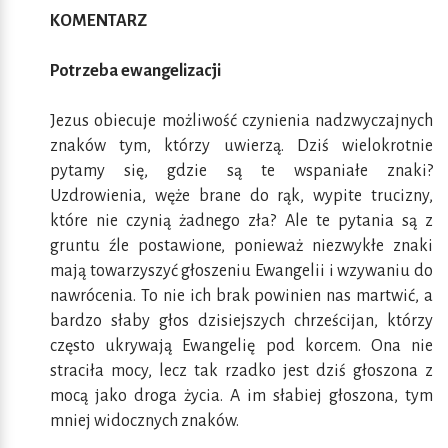
KOMENTARZ
Potrzeba ewangelizacji
Jezus obiecuje możliwość czynienia nadzwyczajnych
znaków tym, którzy uwierzą. Dziś wielokrotnie
pytamy się, gdzie są te wspaniałe znaki?
Uzdrowienia, węże brane do rąk, wypite trucizny,
które nie czynią żadnego zła? Ale te pytania są z
gruntu źle postawione, ponieważ niezwykłe znaki
mają towarzyszyć głoszeniu Ewangelii i wzywaniu do
nawrócenia. To nie ich brak powinien nas martwić, a
bardzo słaby głos dzisiejszych chrześcijan, którzy
często ukrywają Ewangelię pod korcem. Ona nie
straciła mocy, lecz tak rzadko jest dziś głoszona z
mocą jako droga życia. A im słabiej głoszona, tym
mniej widocznych znaków.