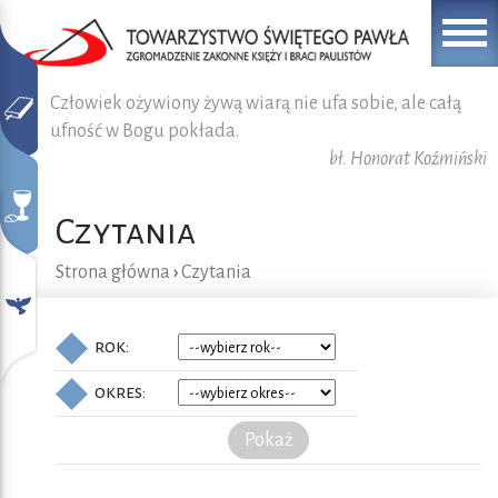
Człowiek ożywiony żywą wiarą nie ufa sobie, ale całą
ufność w Bogu pokłada.
bł. Honorat Koźmiński
Czytania
Strona główna
›
Czytania
rok:
okres:
Pokaż