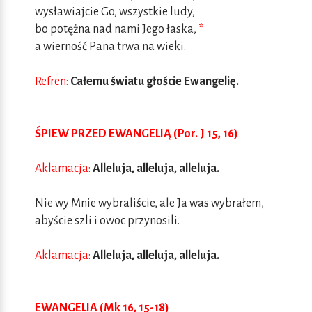
wysławiajcie Go, wszystkie ludy,
bo potężna nad nami Jego łaska,
*
a wierność Pana trwa na wieki.
Refren:
Całemu światu głoście Ewangelię.
ŚPIEW PRZED EWANGELIĄ (Por. J 15, 16)
Aklamacja:
Alleluja, alleluja, alleluja.
Nie wy Mnie wybraliście, ale Ja was wybrałem,
abyście szli i owoc przynosili.
Aklamacja:
Alleluja, alleluja, alleluja.
EWANGELIA (Mk 16, 15-18)