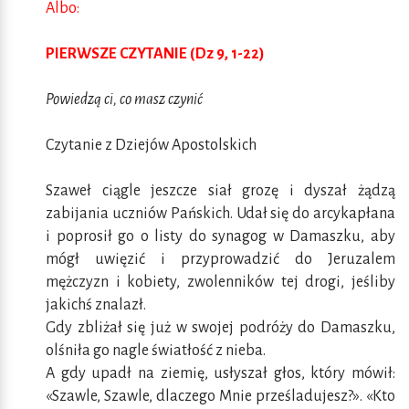
Albo:
PIERWSZE CZYTANIE (Dz 9, 1-22)
Powiedzą ci, co masz czynić
Czytanie z Dziejów Apostolskich
Szaweł ciągle jeszcze siał grozę i dyszał żądzą
zabijania uczniów Pańskich. Udał się do arcykapłana
i poprosił go o listy do synagog w Damaszku, aby
mógł uwięzić i przyprowadzić do Jeruzalem
mężczyzn i kobiety, zwolenników tej drogi, jeśliby
jakichś znalazł.
Gdy zbliżał się już w swojej podróży do Damaszku,
olśniła go nagle światłość z nieba.
A gdy upadł na ziemię, usłyszał głos, który mówił:
«Szawle, Szawle, dlaczego Mnie prześladujesz?». «Kto