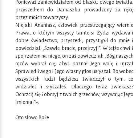
Ponieważ zaniewidziałem od blasku owego światła,
przyszedłem do Damaszku prowadzony za rękę
przez moich towarzyszy.
Niejaki Ananiasz, człowiek przestrzegający wiernie
Prawa, o którym wszyscy tamtejsi Żydzi wydawali
dobre świadectwo, przyszedł, przystąpił do mnie i
powiedział: „Szawle, bracie, przejrzyj!”. W tejże chwili
spojrzałem na niego, on zaś powiedział: „Bóg naszych
ojców wybrał cię, abyś poznał Jego wolę i ujrzał
Sprawiedliwego i Jego własny głos usłyszał. Bo wobec
wszystkich ludzi będziesz świadczył o tym, co
widziałeś i słyszałeś. Dlaczego teraz zwlekasz?
Ochrzcij się i obmyj z twoich grzechów, wzywając Jego
imienia!”».
Oto słowo Boże.