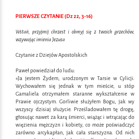
PIERWSZE CZYTANIE (Dz 22, 3-16)
Wstań, przyjmij chrzest i obmyj się z twoich grzechów,
wzywając imienia Jezusa
Czytanie z Dziejów Apostolskich
Paweł powiedział do ludu:
«Ja jestem Żydem, urodzonym w Tarsie w Cylicji.
Wychowałem się jednak w tym mieście, u stóp
Gamaliela otrzymałem staranne wykształcenie w
Prawie ojczystym. Gorliwie służyłem Bogu, jak wy
wszyscy dzisiaj służycie. Prześladowałem tę drogę,
głosując nawet za karą śmierci, wiążąc i wtrącając do
więzienia mężczyzn i kobiety, co może poświadczyć
zarówno arcykapłan, jak cała starszyzna. Od nich