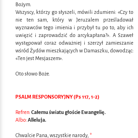
Bożym.
Wszyscy, którzy go słyszeli, mówili zdumieni: «Czy to
nie ten sam, który w Jeruzalem prześladował
wyznawców tego imienia i przybył tu po to, aby ich
uwięzić i zaprowadzić do arcykapłana?». A Szaweł
występował coraz odważniej i szerzył zamieszanie
wśród Żydów mieszkających w Damaszku, dowodząc:
«Ten jest Mesjaszem».
Oto słowo Boże.
PSALM RESPONSORYJNY (Ps 117, 1-2)
Refren:
Całemu światu głoście Ewangelię.
Albo:
Alleluja.
Chwalcie Pana, wszystkie narody,
*