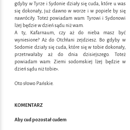
gdyby w Tyrze i Sydonie działy się cuda, które u was
się dokonały, już dawno w worze i w popiele by się
nawróciły. Toteż powiadam wam: Tyrowi i Sydonowi
lżej będzie w dzień sądu niż wam.
A ty, Kafarnaum, czy aż do nieba masz być
wyniesione? Aż do Otchłani zejdziesz. Bo gdyby w
Sodomie działy się cuda, które się w tobie dokonały,
przetrwałaby aż do dnia dzisiejszego. Toteż
powiadam wam: Ziemi sodomskiej lżej będzie w
dzień sądu niż tobie».
Oto słowo Pańskie.
KOMENTARZ
Aby cud pozostał cudem