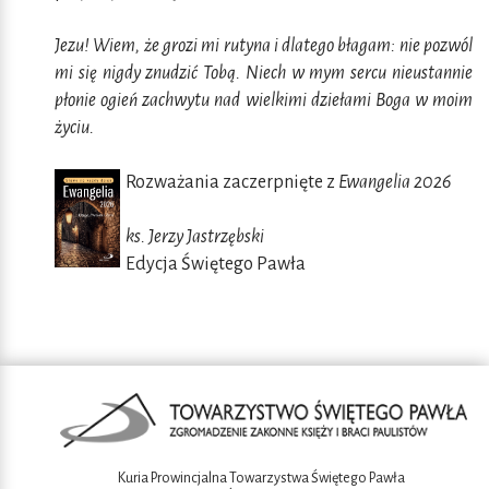
Jezu! Wiem, że grozi mi rutyna i dlatego błagam: nie pozwól
mi się nigdy znudzić Tobą. Niech w mym sercu nieustannie
płonie ogień zachwytu nad wielkimi dziełami Boga w moim
życiu.
Rozważania zaczerpnięte z
Ewangelia 2026
ks. Jerzy Jastrzębski
Edycja Świętego Pawła
Kuria Prowincjalna Towarzystwa Świętego Pawła