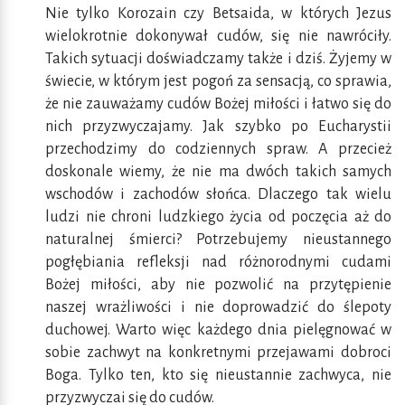
Nie tylko Korozain czy Betsaida, w których Jezus
wielokrotnie dokonywał cudów, się nie nawróciły.
Takich sytuacji doświadczamy także i dziś. Żyjemy w
świecie, w którym jest pogoń za sensacją, co sprawia,
że nie zauważamy cudów Bożej miłości i łatwo się do
nich przyzwyczajamy. Jak szybko po Eucharystii
przechodzimy do codziennych spraw. A przecież
doskonale wiemy, że nie ma dwóch takich samych
wschodów i zachodów słońca. Dlaczego tak wielu
ludzi nie chroni ludzkiego życia od poczęcia aż do
naturalnej śmierci? Potrzebujemy nieustannego
pogłębiania refleksji nad różnorodnymi cudami
Bożej miłości, aby nie pozwolić na przytępienie
naszej wrażliwości i nie doprowadzić do ślepoty
duchowej. Warto więc każdego dnia pielęgnować w
sobie zachwyt na konkretnymi przejawami dobroci
Boga. Tylko ten, kto się nieustannie zachwyca, nie
przyzwyczai się do cudów.