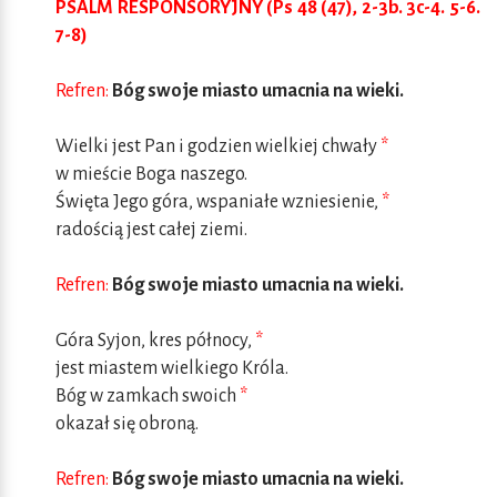
PSALM RESPONSORYJNY (Ps 48 (47), 2-3b. 3c-4. 5-6.
7-8)
Refren:
Bóg swoje miasto umacnia na wieki.
Wielki jest Pan i godzien wielkiej chwały
*
w mieście Boga naszego.
Święta Jego góra, wspaniałe wzniesienie,
*
radością jest całej ziemi.
Refren:
Bóg swoje miasto umacnia na wieki.
Góra Syjon, kres północy,
*
jest miastem wielkiego Króla.
Bóg w zamkach swoich
*
okazał się obroną.
Refren:
Bóg swoje miasto umacnia na wieki.