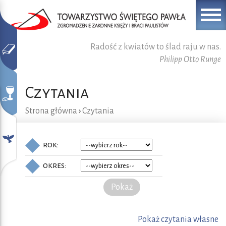
Radość z kwiatów to ślad raju w nas.
Philipp Otto Runge
Czytania
Strona główna
›
Czytania
rok:
okres:
Pokaż
Pokaż czytania własne