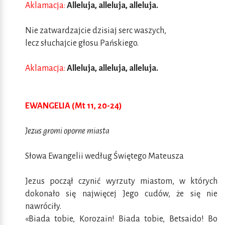
Aklamacja:
Alleluja, alleluja, alleluja.
Nie zatwardzajcie dzisiaj serc waszych,
lecz słuchajcie głosu Pańskiego.
Aklamacja:
Alleluja, alleluja, alleluja.
EWANGELIA (Mt 11, 20-24)
Jezus gromi oporne miasta
Słowa Ewangelii według Świętego Mateusza
Jezus począł czynić wyrzuty miastom, w których
dokonało się najwięcej Jego cudów, że się nie
nawróciły.
«Biada tobie, Korozain! Biada tobie, Betsaido! Bo