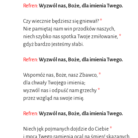
Refren:
Wyzwól nas, Boże, dla imienia Twego.
Czy wiecznie będziesz się gniewał?
*
Nie pamiętaj nam win przodków naszych,
niech szybko nas spotka Twoje zmiłowanie,
*
gdyż bardzo jesteśmy słabi.
Refren:
Wyzwól nas, Boże, dla imienia Twego.
Wspomóż nas, Boże, nasz Zbawco,
*
dla chwały Twojego imienia;
wyzwól nas i odpuść nam grzechy
*
przez wzgląd na swoje imię.
Refren:
Wyzwól nas, Boże, dla imienia Twego.
Niech jęk pojmanych dojdzie do Ciebie
*
i mocą Twego ramienia ocal na śmierć skazanych.