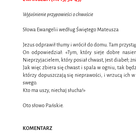
Wyjaśnienie przypowieści o chwaście
Słowa Ewangelii według Świętego Mateusza
Jezus odprawił tłumy i wrócił do domu. Tam przystą
On odpowiedział: «Tym, który sieje dobre nasien
Nieprzyjacielem, który posiał chwast, jest diabeł; ż
Jak więc zbiera się chwast i spala w ogniu, tak będ
którzy dopuszczają się nieprawości, i wrzucą ich w
swego.
Kto ma uszy, niechaj słucha!»
Oto słowo Pańskie.
KOMENTARZ