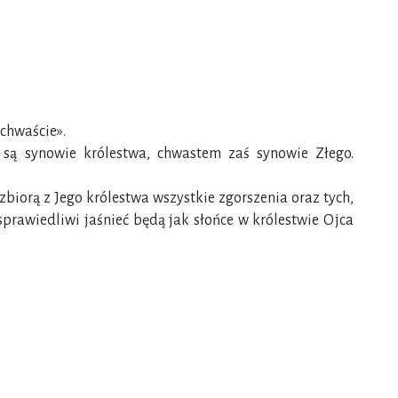
 chwaście».
m są synowie królestwa, chwastem zaś synowie Złego.
 zbiorą z Jego królestwa wszystkie zgorszenia oraz tych,
sprawiedliwi jaśnieć będą jak słońce w królestwie Ojca