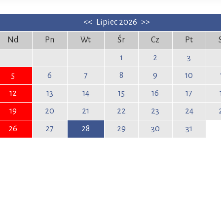
<<
Lipiec 2026
>>
Nd
Pn
Wt
Śr
Cz
Pt
1
2
3
5
6
7
8
9
10
12
13
14
15
16
17
19
20
21
22
23
24
26
27
28
29
30
31