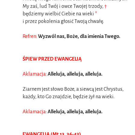
My zaś, lud Twój i owce Twojej trzody,
†
będziemy wielbić Ciebie na wieki
*
i przez pokolenia głosić Twoją chwałę.
Refren:
Wyzwól nas, Boże, dla imienia Twego.
ŚPIEW PRZED EWANGELIĄ
Aklamacja:
Alleluja, alleluja, alleluja.
Ziarnem jest słowo Boże, a siewcą jest Chrystus,
każdy, kto Go znajdzie, będzie żył na wieki.
Aklamacja:
Alleluja, alleluja, alleluja.
EWANGELIA (Mt 13, 36-43)