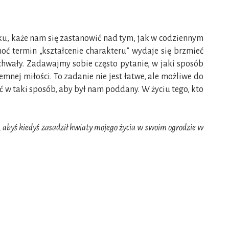
ku, każe nam się zastanowić nad tym, jak w codziennym
oć termin „kształcenie charakteru” wydaje się brzmieć
hwały. Zadawajmy sobie często pytanie, w jaki sposób
ej miłości. To zadanie nie jest łatwe, ale możliwe do
ić w taki sposób, aby był nam poddany. W życiu tego, kto
, abyś kiedyś zasadził kwiaty mojego życia w swoim ogrodzie w