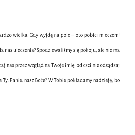
ardzo wielka. Gdy wyjdę na pole – oto pobici mieczem!
la nas uleczenia? Spodziewaliśmy się pokoju, ale nie ma
j nas przez wzgląd na Twoje imię, od czci nie odsądzaj
ie Ty, Panie, nasz Boże? W Tobie pokładamy nadzieję, bo