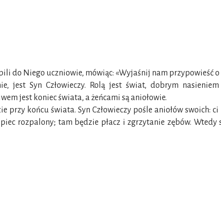
pili do Niego uczniowie, mówiąc: «Wyjaśnij nam przypowieść o
ie, jest Syn Człowieczy. Rolą jest świat, dobrym nasienie
niwem jest koniec świata, a żeńcami są aniołowie.
zie przy końcu świata. Syn Człowieczy pośle aniołów swoich: ci
 piec rozpalony; tam będzie płacz i zgrzytanie zębów. Wtedy 