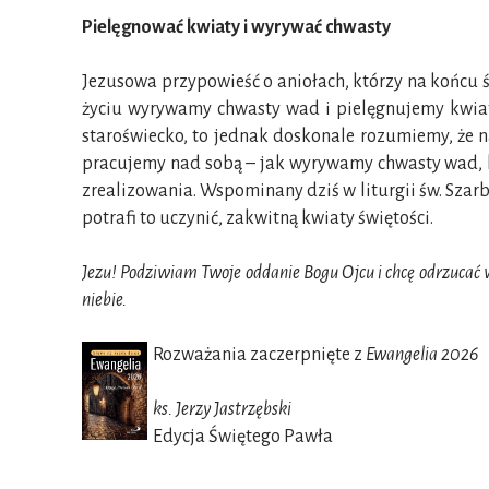
Pielęgnować kwiaty i wyrywać chwasty
Jezusowa przypowieść o aniołach, którzy na końcu 
życiu wyrywamy chwasty wad i pielęgnujemy kwiaty 
staroświecko, to jednak doskonale rozumiemy, że 
pracujemy nad sobą – jak wyrywamy chwasty wad, kt
zrealizowania. Wspominany dziś w liturgii św. Szarbe
potrafi to uczynić, zakwitną kwiaty świętości.
Jezu! Podziwiam Twoje oddanie Bogu Ojcu i chcę odrzucać 
niebie.
Rozważania zaczerpnięte z
Ewangelia 2026
ks. Jerzy Jastrzębski
Edycja Świętego Pawła