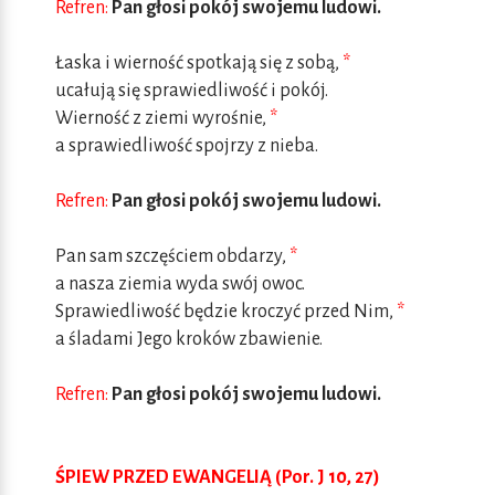
Refren:
Pan głosi pokój swojemu ludowi.
Łaska i wierność spotkają się z sobą,
*
ucałują się sprawiedliwość i pokój.
Wierność z ziemi wyrośnie,
*
a sprawiedliwość spojrzy z nieba.
Refren:
Pan głosi pokój swojemu ludowi.
Pan sam szczęściem obdarzy,
*
a nasza ziemia wyda swój owoc.
Sprawiedliwość będzie kroczyć przed Nim,
*
a śladami Jego kroków zbawienie.
Refren:
Pan głosi pokój swojemu ludowi.
ŚPIEW PRZED EWANGELIĄ (Por. J 10, 27)