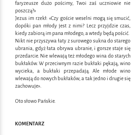
faryzeusze dużo pościmy, Twoi zaś uczniowie nie
poszczą?»
Jezus im rzekł: «Czy goście weselni mogą się smucić,
dopóki pan młody jest z nimi? Lecz przyjdzie czas,
kiedy zabiorą im pana młodego, a wtedy będą pościć.
Nikt nie przyszywa łaty z surowego sukna do starego
ubrania, gdyż łata obrywa ubranie, i gorsze staje się
przedarcie. Nie wlewają też młodego wina do starych
bukłaków. W przeciwnym razie bukłaki pękają, wino
wycieka, a bukłaki przepadają. Ale młode wino
wlewają do nowych bukłaków, a tak jedno i drugie się
zachowuje».
Oto słowo Pańskie.
KOMENTARZ