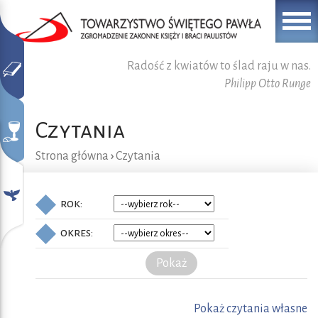
Radość z kwiatów to ślad raju w nas.
Philipp Otto Runge
Czytania
Strona główna
›
Czytania
rok:
okres:
Pokaż
Pokaż czytania własne