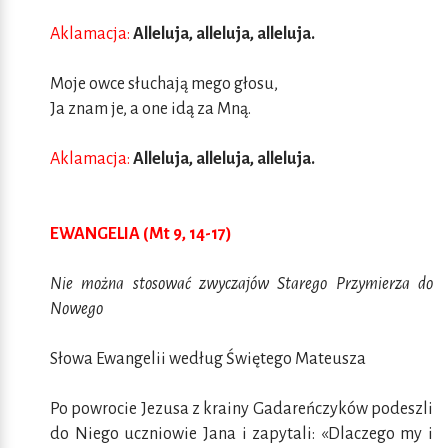
Aklamacja:
Alleluja, alleluja, alleluja.
Moje owce słuchają mego głosu,
Ja znam je, a one idą za Mną.
Aklamacja:
Alleluja, alleluja, alleluja.
EWANGELIA (Mt 9, 14-17)
Nie można stosować zwyczajów Starego Przymierza do
Nowego
Słowa Ewangelii według Świętego Mateusza
Po powrocie Jezusa z krainy Gadareńczyków podeszli
do Niego uczniowie Jana i zapytali: «Dlaczego my i